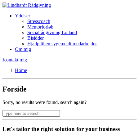
Ydelser
Stresscoach
Mentorforløb
Socialrådgivning Lolland
Bisidder
Hjælp til en sygemeldt medarbejder
Om mig
Kontakt mig
Home
Forside
Sorry, no results were found, search again?
Let's tailor the right solution for your business